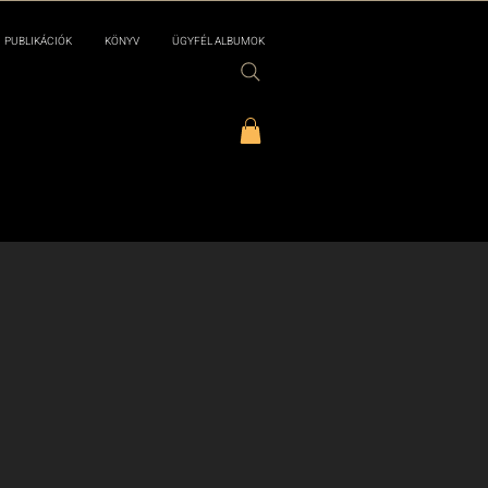
PUBLIKÁCIÓK
KÖNYV
ÜGYFÉL ALBUMOK