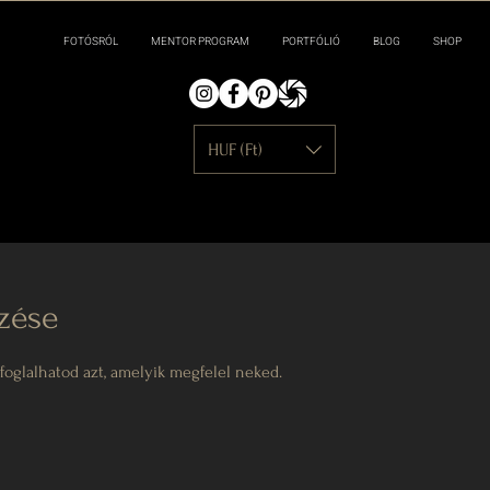
FOTÓSRÓL
MENTOR PROGRAM
PORTFÓLIÓ
BLOG
SHOP
HUF (Ft)
zése
oglalhatod azt, amelyik megfelel neked.