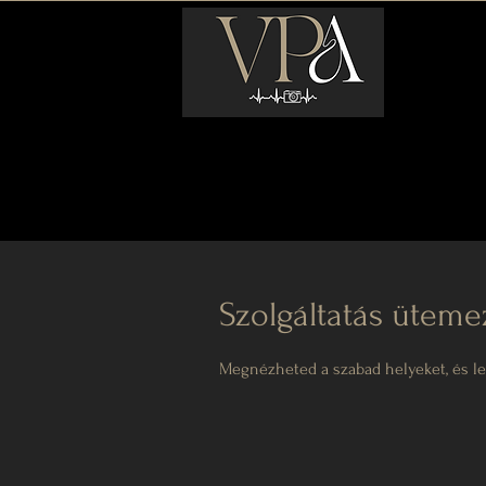
Szolgáltatás üteme
Megnézheted a szabad helyeket, és lef